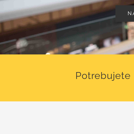
N
Potrebujete 