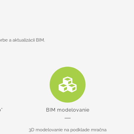
be a aktualizácii BIM.
°
BIM modelovanie
3D modelovanie na podklade mračna