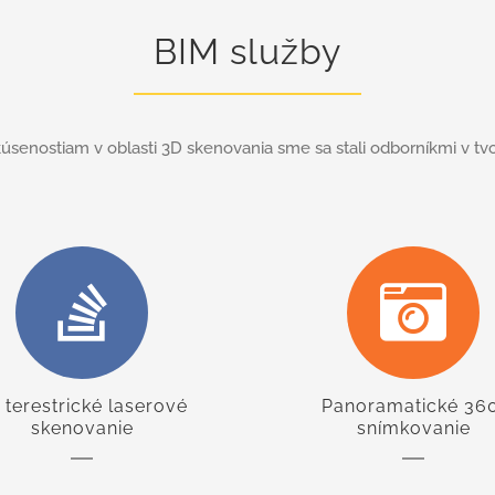
BIM služby
enostiam v oblasti 3D skenovania sme sa stali odborníkmi v tvor
 terestrické laserové
Panoramatické 360
skenovanie
snímkovanie