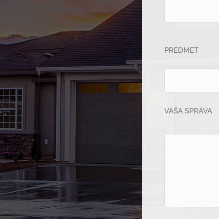
PREDMET
VAŠA SPRÁVA