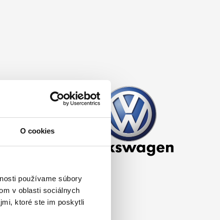
O cookies
vnosti používame súbory
om v oblasti sociálnych
mi, ktoré ste im poskytli