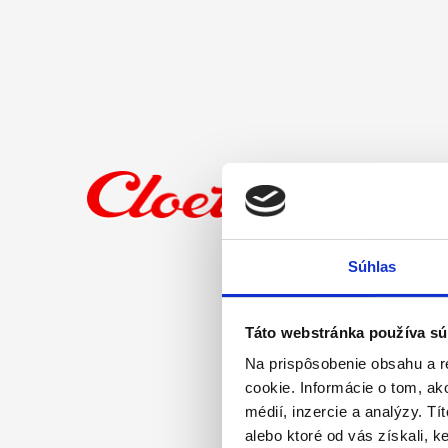
Súhlas
Táto webstránka používa sú
Na prispôsobenie obsahu a r
cookie. Informácie o tom, ak
médií, inzercie a analýzy. Tí
alebo ktoré od vás získali, ke