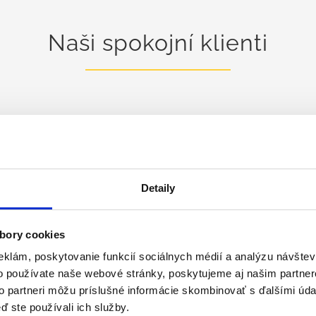
Naši spokojní klienti
Detaily
bory cookies
eklám, poskytovanie funkcií sociálnych médií a analýzu návšte
o používate naše webové stránky, poskytujeme aj našim partner
to partneri môžu príslušné informácie skombinovať s ďalšími údaj
ď ste používali ich služby.