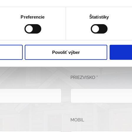
Preferencie
Štatistiky
Kontaktujte nás
Povoliť výber
PRIEZVISKO *
MOBIL