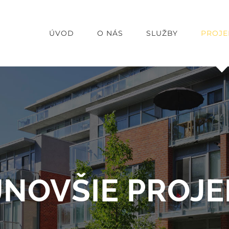
ÚVOD
O NÁS
SLUŽBY
PROJE
JNOVŠIE PROJE