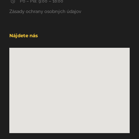
Po – Pia: 9:00 – 18:00
Zásady ochrany osobných údajov
Nájdete nás