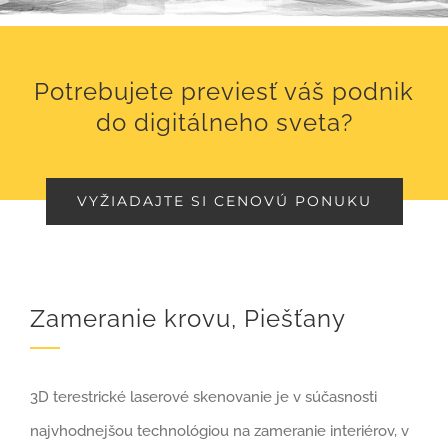
Potrebujete previesť váš podnik
do digitálneho sveta?
VYŽIADAJTE SI CENOVÚ PONUKU
Zameranie krovu, Piešťany
3D terestrické laserové skenovanie je v súčasnosti
najvhodnejšou technológiou na zameranie interiérov, v