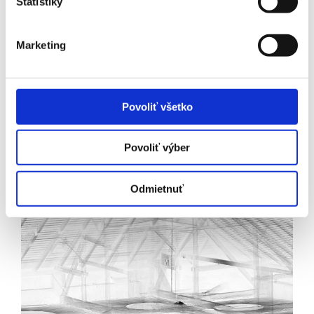
Štatistiky
Marketing
Povoliť všetko
Povoliť výber
Odmietnuť