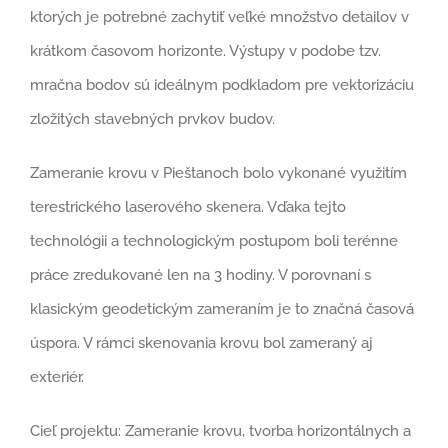
ktorých je potrebné zachytiť veľké množstvo detailov v
krátkom časovom horizonte. Výstupy v podobe tzv.
mračna bodov sú ideálnym podkladom pre vektorizáciu
zložitých stavebných prvkov budov.
Zameranie krovu v Pieštanoch bolo vykonané využitím
terestrického laserového skenera. Vďaka tejto
technológii a technologickým postupom boli terénne
práce zredukované len na 3 hodiny. V porovnaní s
klasickým geodetickým zameraním je to značná časová
úspora. V rámci skenovania krovu bol zameraný aj
exteriér.
Cieľ projektu: Zameranie krovu, tvorba horizontálnych a