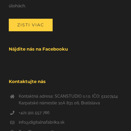
úlohách.
ZISTI VIAC
Nájdite nás na Facebooku
Kontaktujte nás
Kontaktná adresa: SCANSTUDIO s.r.o. IČO: 51107414
Karpatské námestie 10A 831 06, Bratislava
+421 911 557 786
info@digitalnafabrika.sk