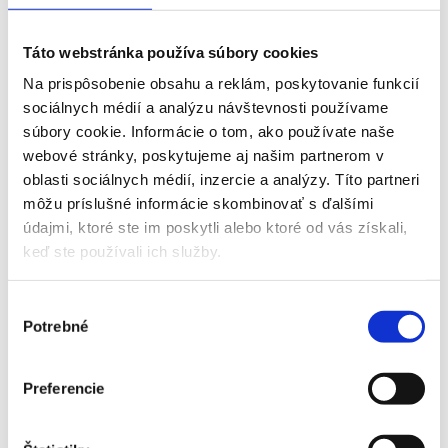
Táto webstránka používa súbory cookies
Galéria
Na prispôsobenie obsahu a reklám, poskytovanie funkcií
sociálnych médií a analýzu návštevnosti používame
súbory cookie. Informácie o tom, ako používate naše
webové stránky, poskytujeme aj našim partnerom v
oblasti sociálnych médií, inzercie a analýzy. Títo partneri
môžu príslušné informácie skombinovať s ďalšími
údajmi, ktoré ste im poskytli alebo ktoré od vás získali,
keď ste používali ich služby.
Výber
Potrebné
súhlasu
Preferencie